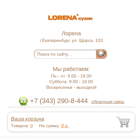
Лорена
г.Екатеринбург, ул. Щорса, 103
Мы работаем:
Пн - пт:
9.00 - 18.00
Суббота:
9:00 - 16:00
Воскресенье -
выходной
+7 (343) 290-8-444
обратная связь
Ваша корзина
:
Товаров:
0
На сумму:
0
р.